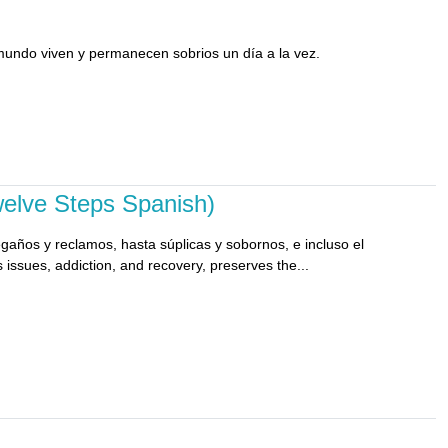
mundo viven y permanecen sobrios un día a la vez.
elve Steps Spanish)
años y reclamos, hasta súplicas y sobornos, e incluso el
 issues, addiction, and recovery, preserves the...