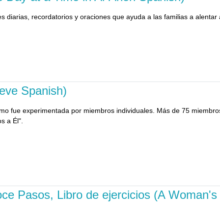
s diarias, recordatorios y oraciones que ayuda a las familias a alentar
ieve Spanish)
como fue experimentada por miembros individuales. Más de 75 miembros
s a Él".
Doce Pasos, Libro de ejercicios (A Woman'