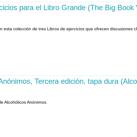
ercicios para el Libro Grande (The Big Boo
n esta colección de tres Libros de ejercicios que ofrecen discusiones
 Anónimos, Tercera edición, tapa dura (Al
 de Alcohólicos Anónimos.