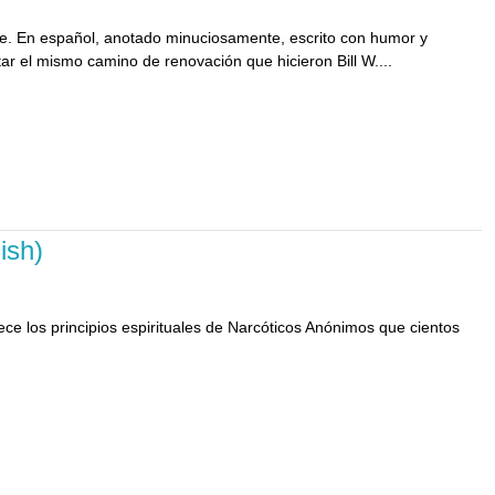
nde. En español, anotado minuciosamente, escrito con humor y
 el mismo camino de renovación que hicieron Bill W....
ish)
lece los principios espirituales de Narcóticos Anónimos que cientos