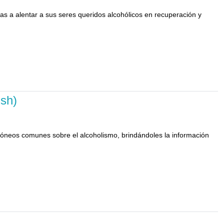
ias a alentar a sus seres queridos alcohólicos en recuperación y
ish)
rróneos comunes sobre el alcoholismo, brindándoles la información