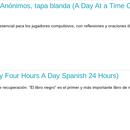
s Anónimos, tapa blanda (A Day At a Time
sencial para los jugadores compulsivos, con reflexiones y oraciones d
nty Four Hours A Day Spanish 24 Hours)
 de recuperación. "El libro negro" es el primer y más importante libro 