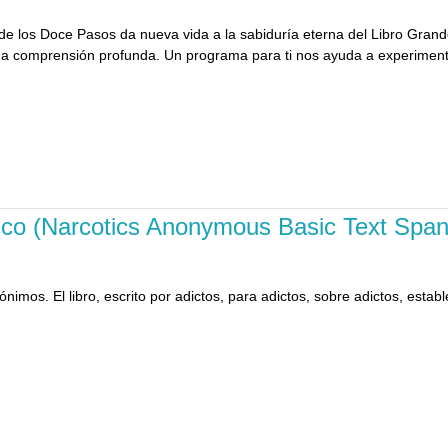
n de los Doce Pasos da nueva vida a la sabiduría eterna del Libro Gra
a comprensión profunda. Un programa para ti nos ayuda a experimentar
ico (Narcotics Anonymous Basic Text Span
nimos. El libro, escrito por adictos, para adictos, sobre adictos, estab