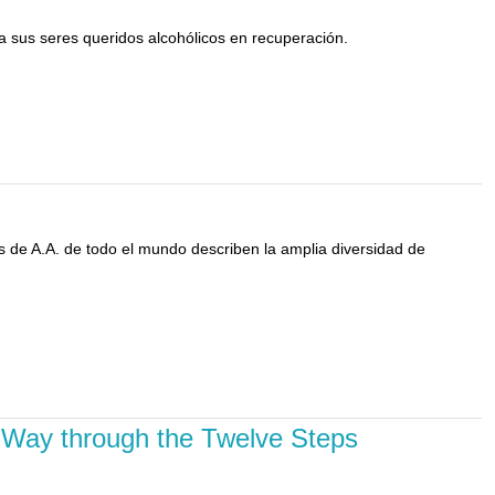
 a sus seres queridos alcohólicos en recuperación.
 de A.A. de todo el mundo describen la amplia diversidad de
s Way through the Twelve Steps