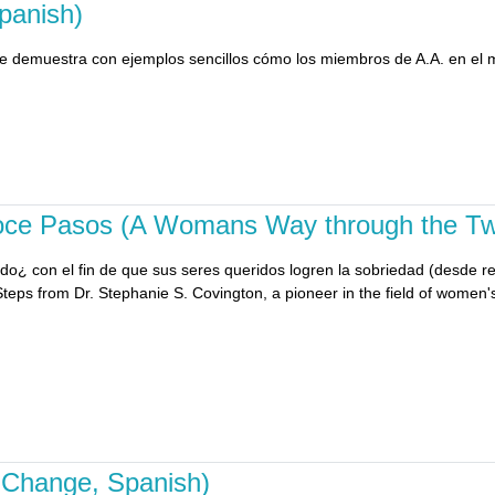
panish)
que demuestra con ejemplos sencillos cómo los miembros de A.A. en el 
 Doce Pasos (A Womans Way through the Tw
 con el fin de que sus seres queridos logren la sobriedad (desde reg
Steps from Dr. Stephanie S. Covington, a pioneer in the field of women's
 Change, Spanish)