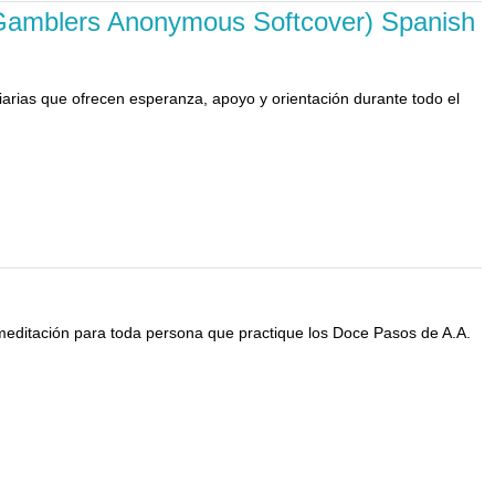
 Gamblers Anonymous Softcover) Spanish
iarias que ofrecen esperanza, apoyo y orientación durante todo el
de meditación para toda persona que practique los Doce Pasos de A.A.