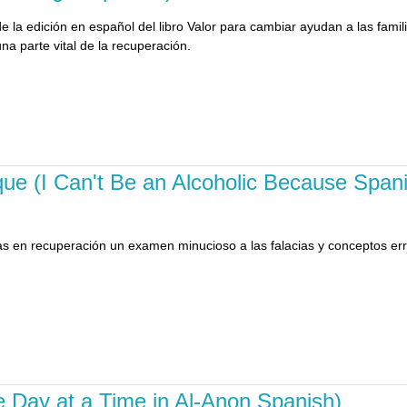
e la edición en español del libro Valor para cambiar ayudan a las famil
a parte vital de la recuperación.
que (I Can't Be an Alcoholic Because Span
onas en recuperación un examen minucioso a las falacias y conceptos e
.
e Day at a Time in Al-Anon Spanish)