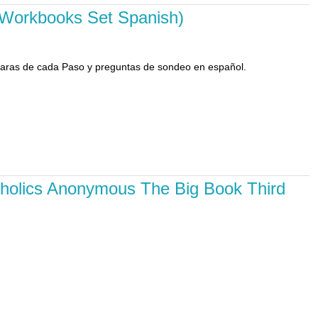
k Workbooks Set Spanish)
 claras de cada Paso y preguntas de sondeo en español.
coholics Anonymous The Big Book Third