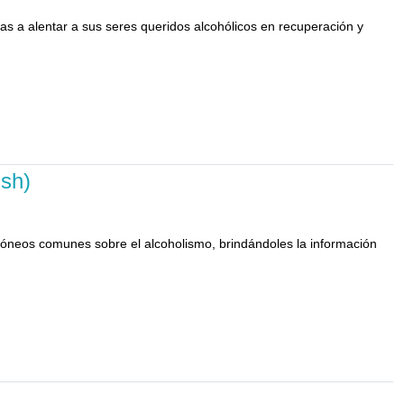
ias a alentar a sus seres queridos alcohólicos en recuperación y
ish)
rróneos comunes sobre el alcoholismo, brindándoles la información