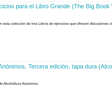
ercicios para el Libro Grande (The Big Boo
n esta colección de tres Libros de ejercicios que ofrecen discusiones
 Anónimos, Tercera edición, tapa dura (Al
 de Alcohólicos Anónimos.