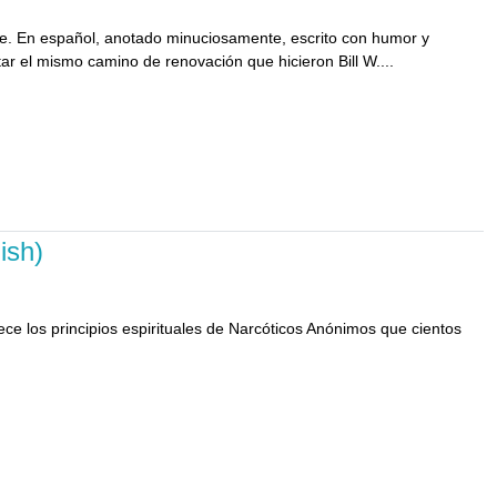
nde. En español, anotado minuciosamente, escrito con humor y
 el mismo camino de renovación que hicieron Bill W....
ish)
lece los principios espirituales de Narcóticos Anónimos que cientos