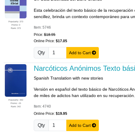
Esta celebración del texto básico de la recuperació
sencillez, brinda un contexto contemporáneo para un
Popularity: 373
Promo: 0
Item: 5746
Rank: 373
Price:
$18.95
Online Price:
$17.05
Qty
Add to Cart
Narcóticos Anónimos Texto bás
Spanish Translation with new stories
Versión en español del texto básico de Narcóticos Anó
de miles de adictos han utilizado en su recuperación.
Popularity: 342
Promo: -15
Item: 4740
Rank: 342
Online Price:
$19.95
Qty
Add to Cart