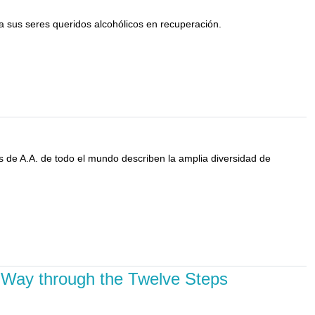
 a sus seres queridos alcohólicos en recuperación.
 de A.A. de todo el mundo describen la amplia diversidad de
s Way through the Twelve Steps