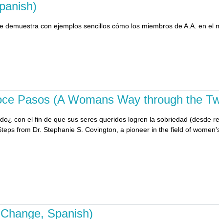
panish)
que demuestra con ejemplos sencillos cómo los miembros de A.A. en el 
 Doce Pasos (A Womans Way through the Tw
 con el fin de que sus seres queridos logren la sobriedad (desde reg
Steps from Dr. Stephanie S. Covington, a pioneer in the field of women's
 Change, Spanish)