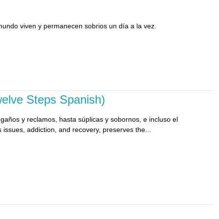
mundo viven y permanecen sobrios un día a la vez.
elve Steps Spanish)
años y reclamos, hasta súplicas y sobornos, e incluso el
 issues, addiction, and recovery, preserves the...