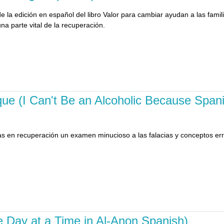
e la edición en español del libro Valor para cambiar ayudan a las famil
a parte vital de la recuperación.
que (I Can't Be an Alcoholic Because Span
onas en recuperación un examen minucioso a las falacias y conceptos e
.
e Day at a Time in Al-Anon Spanish)