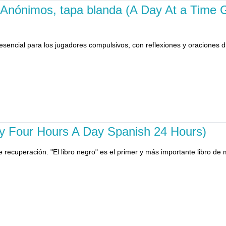
s Anónimos, tapa blanda (A Day At a Time
sencial para los jugadores compulsivos, con reflexiones y oraciones d
nty Four Hours A Day Spanish 24 Hours)
 de recuperación. "El libro negro" es el primer y más importante libro 