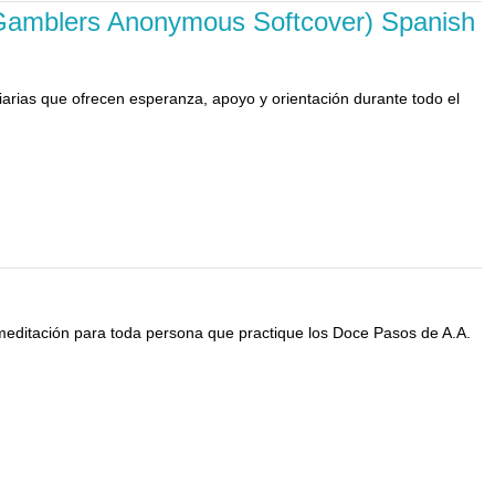
 Gamblers Anonymous Softcover) Spanish
iarias que ofrecen esperanza, apoyo y orientación durante todo el
de meditación para toda persona que practique los Doce Pasos de A.A.