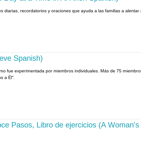
s diarias, recordatorios y oraciones que ayuda a las familias a alentar
ieve Spanish)
como fue experimentada por miembros individuales. Más de 75 miembros
s a Él".
Doce Pasos, Libro de ejercicios (A Woman'