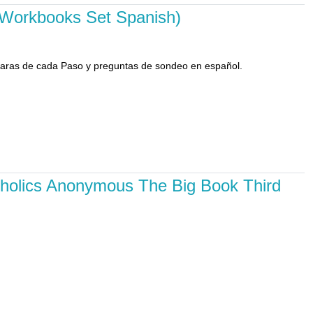
k Workbooks Set Spanish)
 claras de cada Paso y preguntas de sondeo en español.
coholics Anonymous The Big Book Third