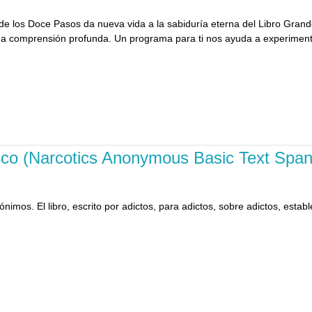
n de los Doce Pasos da nueva vida a la sabiduría eterna del Libro Gra
a comprensión profunda. Un programa para ti nos ayuda a experimentar
ico (Narcotics Anonymous Basic Text Span
nimos. El libro, escrito por adictos, para adictos, sobre adictos, estab