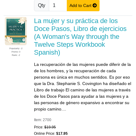
Qty
Add to Cart
La mujer y su práctica de los
Doce Pasos, Libro de ejercicios
(A Woman's Way through the
Twelve Steps Workbook
Popularity: -2
Spanish)
Promo: 0
Rank: -2
La recuperación de las mujeres puede diferir de la
de los hombres, y la recuperación de cada
persona es única en muchos sentidos. Es por eso
que la Dra. Stephanie S. Covington ha diseñado el
Libro de trabajo El camino de las mujeres a través
de los Doce Pasos para ayudar a las mujeres y a
las personas de género expansivo a encontrar su
propio camino....
Item: 2700
Price:
$19.95
Online Price:
$17.95