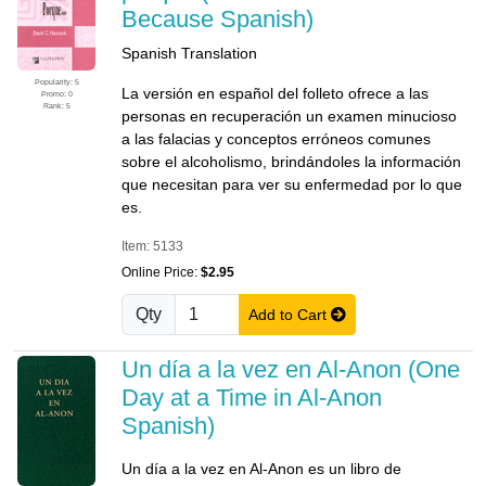
Because Spanish)
Spanish Translation
Popularity: 5
La versión en español del folleto ofrece a las
Promo: 0
Rank: 5
personas en recuperación un examen minucioso
a las falacias y conceptos erróneos comunes
sobre el alcoholismo, brindándoles la información
que necesitan para ver su enfermedad por lo que
es.
Item: 5133
Online Price:
$2.95
Qty
Add to Cart
Un día a la vez en Al-Anon (One
Day at a Time in Al-Anon
Spanish)
Un día a la vez en Al-Anon es un libro de