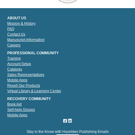
ABOUT US
Mission & History
FAQ
Contact Us
Manuscript Information
Careers
PROFESSIONAL COMMUNITY
Training
Account Setup
Catalogs
Sales Representatives
Mobile Apps
Resell Our Products
Virtual Library & Learning Center
RECOVERY COMMUNITY
Book Aid
Self-help Groups
Mobile Apps
Stay in the Know with Hazelden Publishing Emails