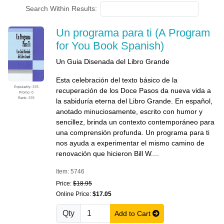
Search Within Results:
Un programa para ti (A Program
for You Book Spanish)
Un Guia Disenada del Libro Grande
Esta celebración del texto básico de la
Popularity: 376
recuperación de los Doce Pasos da nueva vida a
Promo: 0
Rank: 376
la sabiduría eterna del Libro Grande. En español,
anotado minuciosamente, escrito con humor y
sencillez, brinda un contexto contemporáneo para
una comprensión profunda. Un programa para ti
nos ayuda a experimentar el mismo camino de
renovación que hicieron Bill W....
Item: 5746
Price:
$18.95
Online Price:
$17.05
Qty
Add to Cart