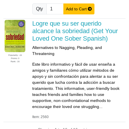
Qty
Add to Cart
Logre que su ser querido
alcance la sobriedad (Get Your
Loved One Sober Spanish)
Alternatives to Nagging, Pleading, and
Threatening
Popularity: -16
Promo: 0
Rank: -16
Este libro informativo y fácil de usar enseña a
amigos y familiares cómo utilizar métodos de
apoyo y sin confrontación para alentar a su ser
querido que lucha contra la adicción a buscar
tratamiento. This informative, user-friendly book
teaches friends and families how to use
supportive, non-confrontational methods to
encourage their loved one struggling...
Item: 2560