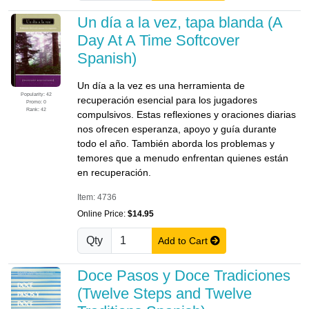
Un día a la vez, tapa blanda (A
Day At A Time Softcover
Spanish)
Un día a la vez es una herramienta de
Popularity: 42
recuperación esencial para los jugadores
Promo: 0
Rank: 42
compulsivos. Estas reflexiones y oraciones diarias
nos ofrecen esperanza, apoyo y guía durante
todo el año. También aborda los problemas y
temores que a menudo enfrentan quienes están
en recuperación.
Item: 4736
Online Price:
$14.95
Qty
Add to Cart
Doce Pasos y Doce Tradiciones
(Twelve Steps and Twelve