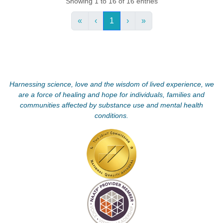
Showing 1 to 16 of 16 entries
«
‹
1
›
»
Harnessing science, love and the wisdom of lived experience, we
are a force of healing and hope for individuals, families and
communities affected by substance use and mental health
conditions.