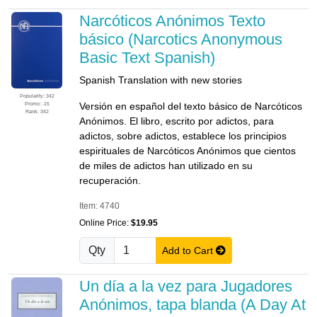
Narcóticos Anónimos Texto
básico (Narcotics Anonymous
Basic Text Spanish)
Spanish Translation with new stories
Popularity: 342
Promo: -15
Versión en español del texto básico de Narcóticos
Rank: 342
Anónimos. El libro, escrito por adictos, para
adictos, sobre adictos, establece los principios
espirituales de Narcóticos Anónimos que cientos
de miles de adictos han utilizado en su
recuperación.
Item: 4740
Online Price:
$19.95
Qty
Add to Cart
Un día a la vez para Jugadores
Anónimos, tapa blanda (A Day At