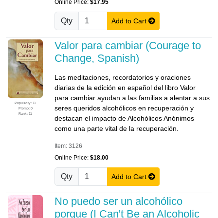
Online Price:
$17.95
Qty
Add to Cart
Valor para cambiar (Courage to
Change, Spanish)
Las meditaciones, recordatorios y oraciones
diarias de la edición en español del libro Valor
para cambiar ayudan a las familias a alentar a sus
Popularity: 11
seres queridos alcohólicos en recuperación y
Promo: 0
Rank: 11
destacan el impacto de Alcohólicos Anónimos
como una parte vital de la recuperación.
Item: 3126
Online Price:
$18.00
Qty
Add to Cart
No puedo ser un alcohólico
porque (I Can't Be an Alcoholic